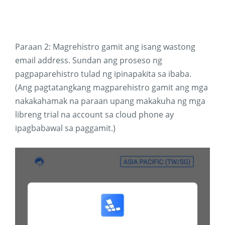
Paraan 2: Magrehistro gamit ang isang wastong
email address. Sundan ang proseso ng
pagpaparehistro tulad ng ipinapakita sa ibaba.
(Ang pagtatangkang magparehistro gamit ang mga
nakakahamak na paraan upang makakuha ng mga
libreng trial na account sa cloud phone ay
ipagbabawal sa paggamit.)