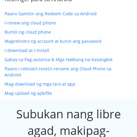
Paano Gamitin ang Redeem Code sa Android
I-renew ang cloud phone
Bumili ng cloud phone
Magrehistro ng account at kunin ang password
I-download at I-install
Gabay sa Pag-autorisa & Mga Hakbang na Kasangkot
Paano i-reboot/i-reset/i-rename ang Cloud Phone sa
Android
Mag-download ng mga laro at app
Mag-upload ng apk/file
Subukan nang libre
agad, makipag-