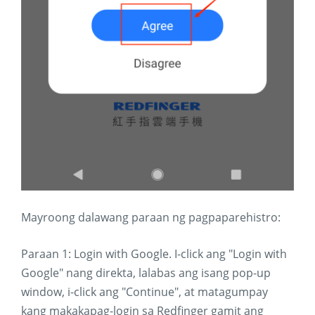
Mayroong dalawang paraan ng pagpaparehistro:
Paraan 1: Login with Google. I-click ang "Login with
Google" nang direkta, lalabas ang isang pop-up
window, i-click ang "Continue", at matagumpay
kang makakapag-login sa Redfinger gamit ang