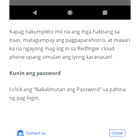
Kapag nakumpleto mo na ang mga hakbang sa
itaas, matagumpay ang pagpaparehistro, at maaari
ka na ngayong mag-log in sa Redfinger cloud
phone upang simulan ang iyong karanasan!
Kunin ang password
I-click ang "Nakalimutan ang Password" sa pahina
ng pag-login.