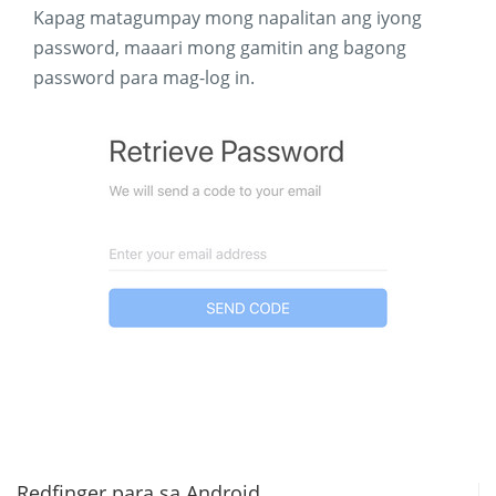
Kapag matagumpay mong napalitan ang iyong
password, maaari mong gamitin ang bagong
password para mag-log in.
Redfinger para sa Android