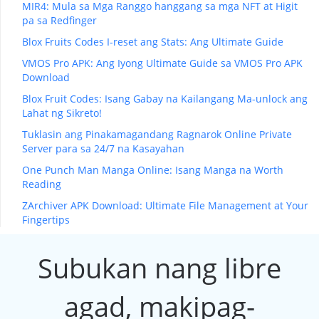
MIR4: Mula sa Mga Ranggo hanggang sa mga NFT at Higit
pa sa Redfinger
Blox Fruits Codes I-reset ang Stats: Ang Ultimate Guide
VMOS Pro APK: Ang Iyong Ultimate Guide sa VMOS Pro APK
Download
Blox Fruit Codes: Isang Gabay na Kailangang Ma-unlock ang
Lahat ng Sikreto!
Tuklasin ang Pinakamagandang Ragnarok Online Private
Server para sa 24/7 na Kasayahan
One Punch Man Manga Online: Isang Manga na Worth
Reading
ZArchiver APK Download: Ultimate File Management at Your
Fingertips
Subukan nang libre
agad, makipag-