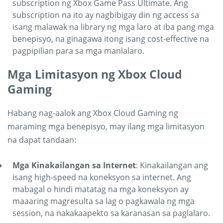
subscription ng Xbox Game Pass Ultimate. Ang
subscription na ito ay nagbibigay din ng access sa
isang malawak na library ng mga laro at iba pang mga
benepisyo, na ginagawa itong isang cost-effective na
pagpipilian para sa mga manlalaro.
Mga Limitasyon ng Xbox Cloud
Gaming
Habang nag-aalok ang Xbox Cloud Gaming ng
maraming mga benepisyo, may ilang mga limitasyon
na dapat tandaan:
Mga Kinakailangan sa Internet
: Kinakailangan ang
isang high-speed na koneksyon sa internet. Ang
mabagal o hindi matatag na mga koneksyon ay
maaaring magresulta sa lag o pagkawala ng mga
session, na nakakaapekto sa karanasan sa paglalaro.