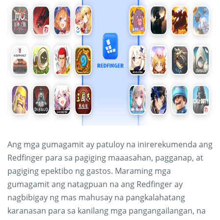
Ang mga gumagamit ay patuloy na inirerekumenda ang
Redfinger para sa pagiging maaasahan, pagganap, at
pagiging epektibo ng gastos. Maraming mga
gumagamit ang natagpuan na ang Redfinger ay
nagbibigay ng mas mahusay na pangkalahatang
karanasan para sa kanilang mga pangangailangan, na