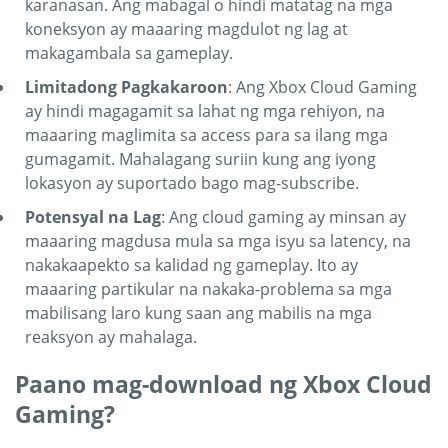
karanasan. Ang mabagal o hindi matatag na mga
koneksyon ay maaaring magdulot ng lag at
makagambala sa gameplay.
Limitadong Pagkakaroon
: Ang Xbox Cloud Gaming
ay hindi magagamit sa lahat ng mga rehiyon, na
maaaring maglimita sa access para sa ilang mga
gumagamit. Mahalagang suriin kung ang iyong
lokasyon ay suportado bago mag-subscribe.
Potensyal na Lag
: Ang cloud gaming ay minsan ay
maaaring magdusa mula sa mga isyu sa latency, na
nakakaapekto sa kalidad ng gameplay. Ito ay
maaaring partikular na nakaka-problema sa mga
mabilisang laro kung saan ang mabilis na mga
reaksyon ay mahalaga.
Paano mag-download ng Xbox Cloud
Gaming?