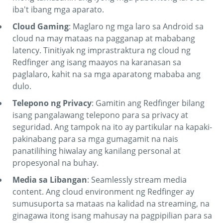
iba't ibang mga aparato.
Cloud Gaming
: Maglaro ng mga laro sa Android sa
cloud na may mataas na pagganap at mababang
latency. Tinitiyak ng imprastraktura ng cloud ng
Redfinger ang isang maayos na karanasan sa
paglalaro, kahit na sa mga aparatong mababa ang
dulo.
Telepono ng Privacy
: Gamitin ang Redfinger bilang
isang pangalawang telepono para sa privacy at
seguridad. Ang tampok na ito ay partikular na kapaki-
pakinabang para sa mga gumagamit na nais
panatilihing hiwalay ang kanilang personal at
propesyonal na buhay.
Media sa Libangan
: Seamlessly stream media
content. Ang cloud environment ng Redfinger ay
sumusuporta sa mataas na kalidad na streaming, na
ginagawa itong isang mahusay na pagpipilian para sa