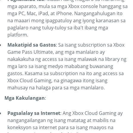
mga aparato, mula sa mga Xbox console hanggang sa
mga PC, Mac, iPad, at iPhone. Nangangahulugan ito
na maaari mong ipagpatuloy ang iyong karanasan sa
paglalaro nang tuluy-tuloy sa iba't ibang mga
platform.
Makatipid sa Gastos
: Sa isang subscription sa Xbox
Game Pass Ultimate, ang mga manlalaro ay
nakakakuha ng access sa isang malawak na library ng
mga laro sa isang medyo mababang buwanang
gastos. Kasama sa subscription na ito ang access sa
Xbox Cloud Gaming, na ginagawa itong isang
mahusay na halaga para sa mga manlalaro.
Mga Kakulangan
:
Pagsalalay sa Internet
: Ang Xbox Cloud Gaming ay
nangangailangan ng isang matatag at mabilis na
koneksyon sa internet para sa isang maayos na