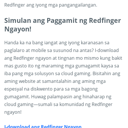
Redfinger ang iyong mga pangangailangan.
Simulan ang Paggamit ng Redfinger
Ngayon!
Handa ka na bang iangat ang iyong karanasan sa
paglalaro at mobile sa susunod na antas? I-download
ang Redfinger ngayon at tingnan mo mismo kung bakit
mas gusto ito ng maraming mga gumagamit kaysa sa
iba pang mga solusyon sa cloud gaming. Bisitahin ang
aming website at samantalahin ang aming mga
espesyal na diskwento para sa mga bagong
gumagamit. Huwag palampasin ang hinaharap ng
cloud gaming—sumali sa komunidad ng Redfinger
ngayon!
I-download ang Redfinger Ngayon