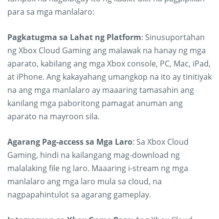
para sa mga manlalaro:
Pagkatugma sa Lahat ng Platform
: Sinusuportahan
ng Xbox Cloud Gaming ang malawak na hanay ng mga
aparato, kabilang ang mga Xbox console, PC, Mac, iPad,
at iPhone. Ang kakayahang umangkop na ito ay tinitiyak
na ang mga manlalaro ay maaaring tamasahin ang
kanilang mga paboritong pamagat anuman ang
aparato na mayroon sila.
Agarang Pag-access sa Mga Laro
: Sa Xbox Cloud
Gaming, hindi na kailangang mag-download ng
malalaking file ng laro. Maaaring i-stream ng mga
manlalaro ang mga laro mula sa cloud, na
nagpapahintulot sa agarang gameplay.