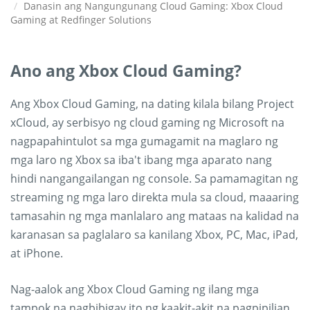
Danasin ang Nangungunang Cloud Gaming: Xbox Cloud
Gaming at Redfinger Solutions
Ano ang Xbox Cloud Gaming?
Ang Xbox Cloud Gaming, na dating kilala bilang Project
xCloud, ay serbisyo ng cloud gaming ng Microsoft na
nagpapahintulot sa mga gumagamit na maglaro ng
mga laro ng Xbox sa iba't ibang mga aparato nang
hindi nangangailangan ng console. Sa pamamagitan ng
streaming ng mga laro direkta mula sa cloud, maaaring
tamasahin ng mga manlalaro ang mataas na kalidad na
karanasan sa paglalaro sa kanilang Xbox, PC, Mac, iPad,
at iPhone.
Nag-aalok ang Xbox Cloud Gaming ng ilang mga
tampok na nagbibigay ito ng kaakit-akit na pagpipilian