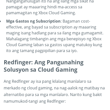
Nangangahulugan ito na ang ilang mga sikat na
pamagat ay maaaring hindi ma-access sa
pamamagitan ng Xbox Cloud Gaming.
Mga Gastos ng Subscription
: Bagaman cost-
effective, ang bayad sa subscription ay maaaring
maging isang hadlang para sa ilang mga gumagamit.
Mahalagang timbangin ang mga benepisyo ng Xbox
Cloud Gaming laban sa gastos upang matukoy kung
ito ang tamang pagpipilian para sa iyo.
Redfinger: Ang Pangunahing
Solusyon sa Cloud Gaming
Ang Redfinger ay isa pang kilalang manlalaro sa
merkado ng cloud gaming, na nag-aalok ng matibay na
alternatibo para sa mga manlalaro. Narito kung bakit
namumukod-tangi ang Redfinger: