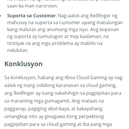
saan ka man naroroon.
Suporta sa Customer
: Nag-aalok ang Redfinger ng
mahusay na suporta sa customer upang matulungan
kang malutas ang anumang mga isyu. Ang koponan
ng suporta ay tumutugon at may kaalaman, na
tinitiyak na ang mga problema ay mabilis na
nalulutas.
Konklusyon
Sa konklusyon, habang ang Xbox Cloud Gaming ay nag-
aalok ng isang solidong karanasan sa cloud gaming,
ang Redfinger ay isang nakahihigit na pagpipilian para
sa maraming mga gumagamit. Ang mataas na
pagganap, pagiging abot-kaya, at kakayahang
umangkop nito ay ginagawa itong perpektong
pagpipilian para sa cloud gaming at iba pang mga