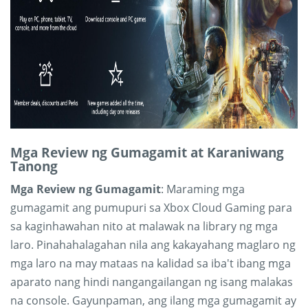
Mga Review ng Gumagamit at Karaniwang
Tanong
Mga Review ng Gumagamit
: Maraming mga
gumagamit ang pumupuri sa Xbox Cloud Gaming para
sa kaginhawahan nito at malawak na library ng mga
laro. Pinahahalagahan nila ang kakayahang maglaro ng
mga laro na may mataas na kalidad sa iba't ibang mga
aparato nang hindi nangangailangan ng isang malakas
na console. Gayunpaman, ang ilang mga gumagamit ay