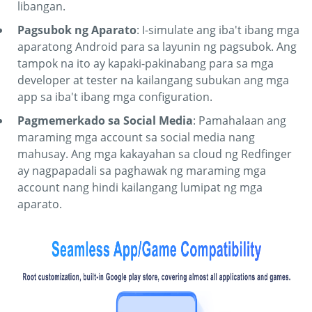
libangan.
Pagsubok ng Aparato
: I-simulate ang iba't ibang mga
aparatong Android para sa layunin ng pagsubok. Ang
tampok na ito ay kapaki-pakinabang para sa mga
developer at tester na kailangang subukan ang mga
app sa iba't ibang mga configuration.
Pagmemerkado sa Social Media
: Pamahalaan ang
maraming mga account sa social media nang
mahusay. Ang mga kakayahan sa cloud ng Redfinger
ay nagpapadali sa paghawak ng maraming mga
account nang hindi kailangang lumipat ng mga
aparato.