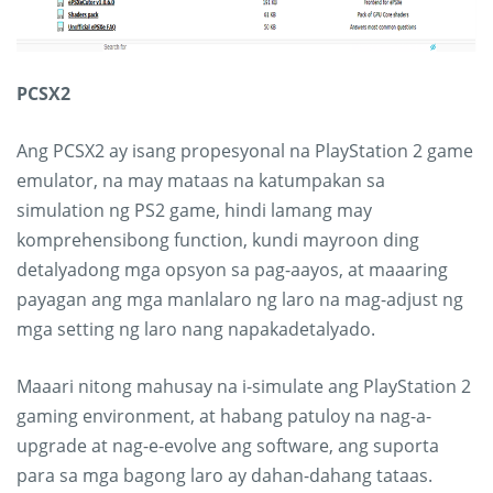
PCSX2
Ang PCSX2 ay isang propesyonal na PlayStation 2 game
emulator, na may mataas na katumpakan sa
simulation ng PS2 game, hindi lamang may
komprehensibong function, kundi mayroon ding
detalyadong mga opsyon sa pag-aayos, at maaaring
payagan ang mga manlalaro ng laro na mag-adjust ng
mga setting ng laro nang napakadetalyado.
Maaari nitong mahusay na i-simulate ang PlayStation 2
gaming environment, at habang patuloy na nag-a-
upgrade at nag-e-evolve ang software, ang suporta
para sa mga bagong laro ay dahan-dahang tataas.