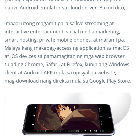
native Android emulator sa cloud server. Bukod dito,
maaari itong magamit para sa live streaming at
interactive entertainment, social media marketing,
smart hosting, private mobile phones, at marami pa.
Malaya kang makapag-access ng application sa macOS
at iOS devices sa pamamagitan ng mga web browser
tulad ng Chrome, Safari, at Firefox, kunin ang Windows
client at Android APK mula sa opisyal na website, o
mag-download nang direkta mula sa Google Play Store.