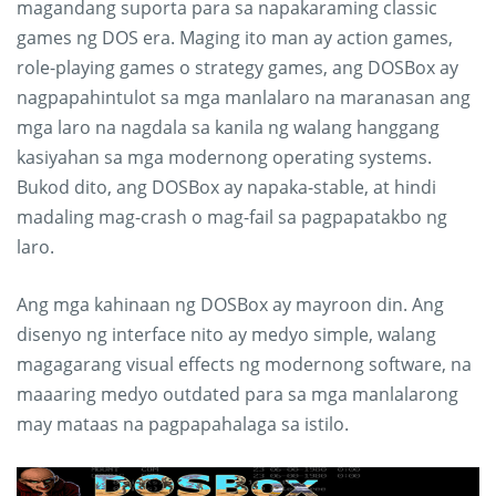
magandang suporta para sa napakaraming classic
games ng DOS era. Maging ito man ay action games,
role-playing games o strategy games, ang DOSBox ay
nagpapahintulot sa mga manlalaro na maranasan ang
mga laro na nagdala sa kanila ng walang hanggang
kasiyahan sa mga modernong operating systems.
Bukod dito, ang DOSBox ay napaka-stable, at hindi
madaling mag-crash o mag-fail sa pagpapatakbo ng
laro.
Ang mga kahinaan ng DOSBox ay mayroon din. Ang
disenyo ng interface nito ay medyo simple, walang
magagarang visual effects ng modernong software, na
maaaring medyo outdated para sa mga manlalarong
may mataas na pagpapahalaga sa istilo.