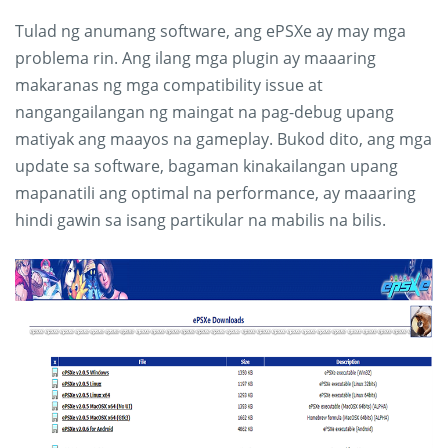
Tulad ng anumang software, ang ePSXe ay may mga
problema rin. Ang ilang mga plugin ay maaaring
makaranas ng mga compatibility issue at
nangangailangan ng maingat na pag-debug upang
matiyak ang maayos na gameplay. Bukod dito, ang mga
update sa software, bagaman kinakailangan upang
mapanatili ang optimal na performance, ay maaaring
hindi gawin sa isang partikular na mabilis na bilis.