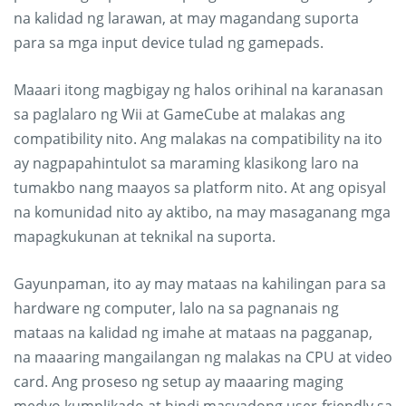
na kalidad ng larawan, at may magandang suporta
para sa mga input device tulad ng gamepads.
Maaari itong magbigay ng halos orihinal na karanasan
sa paglalaro ng Wii at GameCube at malakas ang
compatibility nito. Ang malakas na compatibility na ito
ay nagpapahintulot sa maraming klasikong laro na
tumakbo nang maayos sa platform nito. At ang opisyal
na komunidad nito ay aktibo, na may masaganang mga
mapagkukunan at teknikal na suporta.
Gayunpaman, ito ay may mataas na kahilingan para sa
hardware ng computer, lalo na sa pagnanais ng
mataas na kalidad ng imahe at mataas na pagganap,
na maaaring mangailangan ng malakas na CPU at video
card. Ang proseso ng setup ay maaaring maging