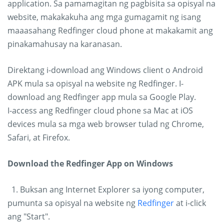
application. Sa pamamagitan ng pagbisita sa opisyal na
website, makakakuha ang mga gumagamit ng isang
maaasahang Redfinger cloud phone at makakamit ang
pinakamahusay na karanasan.
Direktang i-download ang Windows client o Android
APK mula sa opisyal na website ng Redfinger. I-
download ang Redfinger app mula sa Google Play.
I-access ang Redfinger cloud phone sa Mac at iOS
devices mula sa mga web browser tulad ng Chrome,
Safari, at Firefox.
Download the Redfinger App on Windows
1. Buksan ang Internet Explorer sa iyong computer,
pumunta sa opisyal na website ng
Redfinger
at i-click
ang "Start".