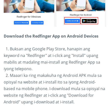
Download the Redfinger App on Android Devices
1. Buksan ang Google Play Store, hanapin ang
keyword na "Redfinger" at i-click ang "Install" upang
mabilis at madaling mai-install ang Redfinger App sa
iyong telepono.
2. Maaari ka ring makakuha ng Android APK mula sa
opisyal na website at i-install ito sa iyong Android-
based na mobile phone. I-download mula sa opisyal na
website ng Redfinger at i-click ang "Download for
Android" upang i-download at i-install.