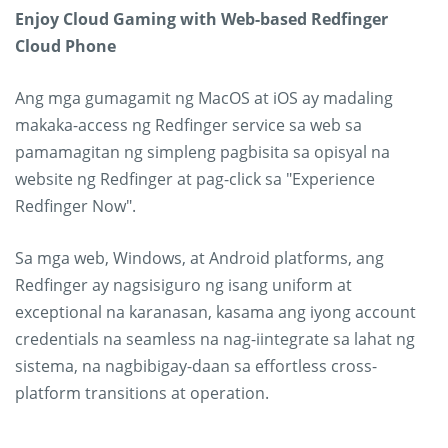
Enjoy Cloud Gaming with Web-based Redfinger
Cloud Phone
Ang mga gumagamit ng MacOS at iOS ay madaling
makaka-access ng Redfinger service sa web sa
pamamagitan ng simpleng pagbisita sa opisyal na
website ng Redfinger at pag-click sa "Experience
Redfinger Now".
Sa mga web, Windows, at Android platforms, ang
Redfinger ay nagsisiguro ng isang uniform at
exceptional na karanasan, kasama ang iyong account
credentials na seamless na nag-iintegrate sa lahat ng
sistema, na nagbibigay-daan sa effortless cross-
platform transitions at operation.