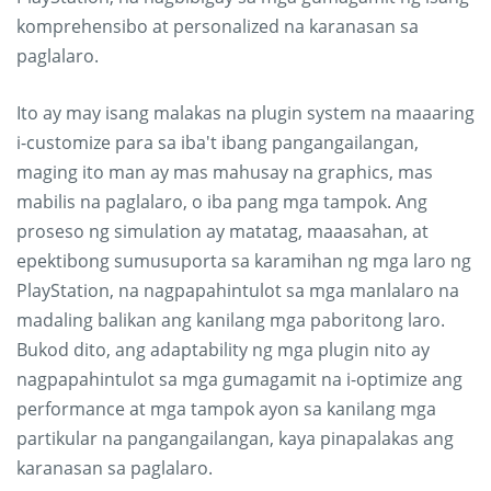
komprehensibo at personalized na karanasan sa
paglalaro.
Ito ay may isang malakas na plugin system na maaaring
i-customize para sa iba't ibang pangangailangan,
maging ito man ay mas mahusay na graphics, mas
mabilis na paglalaro, o iba pang mga tampok. Ang
proseso ng simulation ay matatag, maaasahan, at
epektibong sumusuporta sa karamihan ng mga laro ng
PlayStation, na nagpapahintulot sa mga manlalaro na
madaling balikan ang kanilang mga paboritong laro.
Bukod dito, ang adaptability ng mga plugin nito ay
nagpapahintulot sa mga gumagamit na i-optimize ang
performance at mga tampok ayon sa kanilang mga
partikular na pangangailangan, kaya pinapalakas ang
karanasan sa paglalaro.