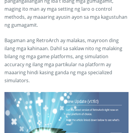
pangangailangan ng iba't ibang mga gumagamit,
maging ito man ay mga setting ng laro o control
methods, ay maaaring ayusin ayon sa mga kagustuhan
ng gumagamit.
Bagaman ang RetroArch ay malakas, mayroon ding
ilang mga kahinaan. Dahil sa saklaw nito ng malaking
bilang ng mga game platforms, ang simulation
accuracy ng ilang mga partikular na platform ay
maaaring hindi kasing ganda ng mga specialized
simulators.