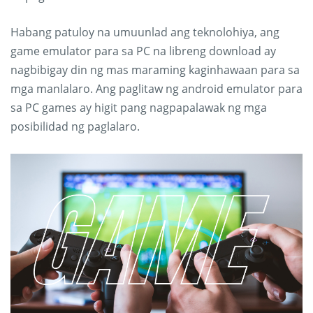
Habang patuloy na umuunlad ang teknolohiya, ang
game emulator para sa PC na libreng download ay
nagbibigay din ng mas maraming kaginhawaan para sa
mga manlalaro. Ang paglitaw ng android emulator para
sa PC games ay higit pang nagpapalawak ng mga
posibilidad ng paglalaro.