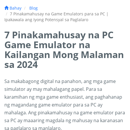
Bahay
Blog
7 Pinakamahusay na Game Emulators para sa PC |
Ipakawala ang Iyong Potensyal sa Paglalaro
7 Pinakamahusay na PC
Game Emulator na
Kailangan Mong Malaman
sa 2024
Sa makabagong digital na panahon, ang mga game
simulator ay may mahalagang papel. Para sa
karamihan ng mga game enthusiast, ang paghahanap
ng magandang game emulator para sa PC ay
mahalaga. Ang pinakamahusay na game emulator para
sa PC ay maaaring magdala ng mahusay na karanasan
sa paglalaro sa manlalaro.