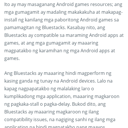
Ito ay may masaganang Android games resources; ang
mga gumagamit ay madaling makakakuha at makapag-
install ng kanilang mga paboritong Android games sa
pamamagitan ng Bluestacks. Kasabay nito, ang
Bluestacks ay compatible sa maraming Android apps at
games, at ang mga gumagamit ay maaaring
magpatakbo ng karamihan ng mga Android apps at
games.
Ang Bluestacks ay maaaring hindi magperform ng
kasing ganda ng tunay na Android devices. Lalo na
kapag nagpapatakbo ng malalaking laro o
kumplikadong mga application, maaaring magkaroon
ng pagkaka-stall o pagka-delay. Bukod dito, ang
Bluestacks ay maaaring magkaroon ng ilang
compatibility issues, na nagiging sanhi ng ilang mga
application na hindi magpatakbo nang maayos.