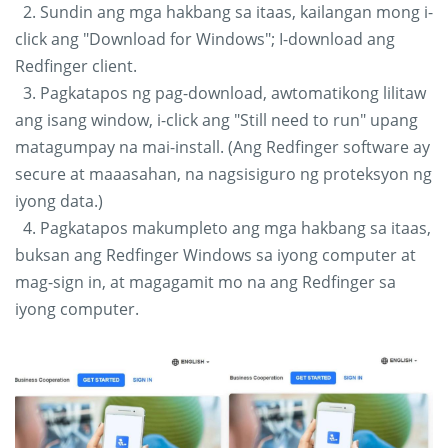
2. Sundin ang mga hakbang sa itaas, kailangan mong i-
click ang "Download for Windows"; I-download ang
Redfinger client.
3. Pagkatapos ng pag-download, awtomatikong lilitaw
ang isang window, i-click ang "Still need to run" upang
matagumpay na mai-install. (Ang Redfinger software ay
secure at maaasahan, na nagsisiguro ng proteksyon ng
iyong data.)
4. Pagkatapos makumpleto ang mga hakbang sa itaas,
buksan ang Redfinger Windows sa iyong computer at
mag-sign in, at magagamit mo na ang Redfinger sa
iyong computer.