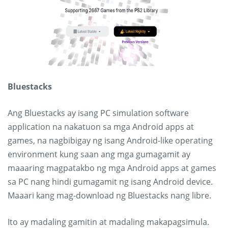
Bluestacks
Ang Bluestacks ay isang PC simulation software
application na nakatuon sa mga Android apps at
games, na nagbibigay ng isang Android-like operating
environment kung saan ang mga gumagamit ay
maaaring magpatakbo ng mga Android apps at games
sa PC nang hindi gumagamit ng isang Android device.
Maaari kang mag-download ng Bluestacks nang libre.
Ito ay madaling gamitin at madaling makapagsimula.