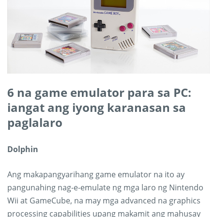
6 na game emulator para sa PC:
iangat ang iyong karanasan sa
paglalaro
Dolphin
Ang makapangyarihang game emulator na ito ay
pangunahing nag-e-emulate ng mga laro ng Nintendo
Wii at GameCube, na may mga advanced na graphics
processing capabilities upang makamit ang mahusay