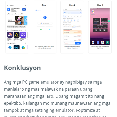
Konklusyon
Ang mga PC game emulator ay nagbibigay sa mga
manlalaro ng mas malawak na paraan upang
maranasan ang mga laro. Upang magamit ito nang
epektibo, kailangan mo munang maunawaan ang mga
tampok at mga setting ng emulator. I-optimize at