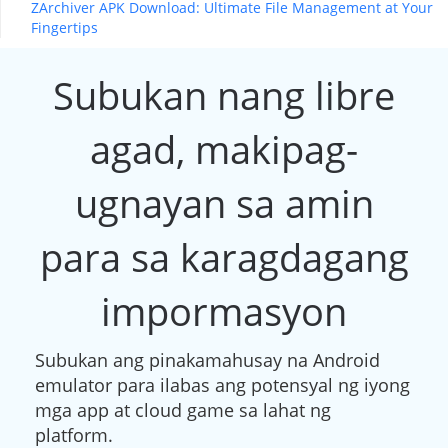
ZArchiver APK Download: Ultimate File Management at Your
Fingertips
Subukan nang libre
agad, makipag-
ugnayan sa amin
para sa karagdagang
impormasyon
Subukan ang pinakamahusay na Android
emulator para ilabas ang potensyal ng iyong
mga app at cloud game sa lahat ng
platform.