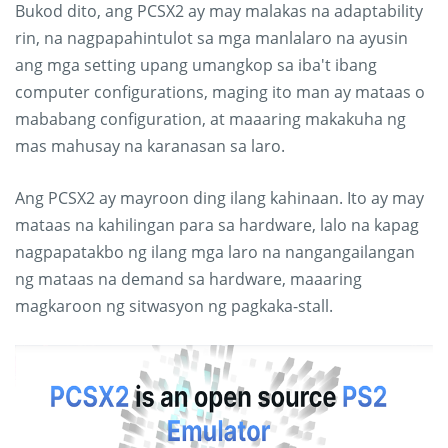
Bukod dito, ang PCSX2 ay may malakas na adaptability
rin, na nagpapahintulot sa mga manlalaro na ayusin
ang mga setting upang umangkop sa iba't ibang
computer configurations, maging ito man ay mataas o
mababang configuration, at maaaring makakuha ng
mas mahusay na karanasan sa laro.
Ang PCSX2 ay mayroon ding ilang kahinaan. Ito ay may
mataas na kahilingan para sa hardware, lalo na kapag
nagpapatakbo ng ilang mga laro na nangangailangan
ng mataas na demand sa hardware, maaaring
magkaroon ng sitwasyon ng pagkaka-stall.