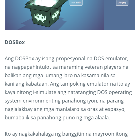
DOSBox
Ang DOSBox ay isang propesyonal na DOS emulator,
na nagpapahintulot sa maraming veteran players na
balikan ang mga lumang laro na kasama nila sa
kanilang kabataan. Ang tampok ng emulator na ito ay
kaya nitong i-simulate ang natatanging DOS operating
system environment ng panahong iyon, na parang
naglalakbay ang mga manlalaro sa oras at espasyo,
bumabalik sa panahong puno ng mga alaala.
Ito ay nagkakahalaga ng banggitin na mayroon itong