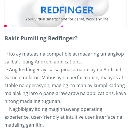
Bakit Pumili ng Redfinger?
· Ito ay mataas na compatible at maaaring umangkop
sa iba't ibang Android applications.
· Ang Redfinger ay isa sa pinakamahusay na Android
Game emulator. Mahusay na performance, maayos at
stable na operasyon, maging ito man ay kumplikadong
malalaking laro o pang-araw-araw na applications, kaya
nitong madaling tugunan.
· Nagbibigay ito ng maginhawang operating
experience, user-friendly at intuitive user interface na
madaling gamitin.