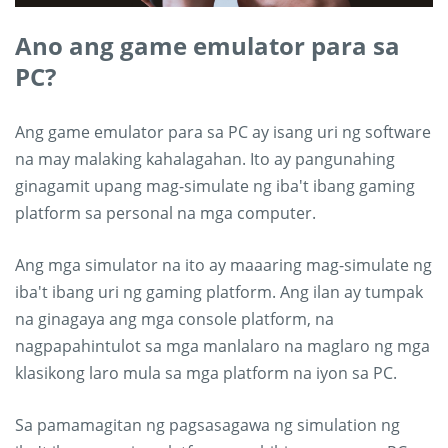
Ano ang game emulator para sa
PC?
Ang game emulator para sa PC ay isang uri ng software
na may malaking kahalagahan. Ito ay pangunahing
ginagamit upang mag-simulate ng iba't ibang gaming
platform sa personal na mga computer.
Ang mga simulator na ito ay maaaring mag-simulate ng
iba't ibang uri ng gaming platform. Ang ilan ay tumpak
na ginagaya ang mga console platform, na
nagpapahintulot sa mga manlalaro na maglaro ng mga
klasikong laro mula sa mga platform na iyon sa PC.
Sa pamamagitan ng pagsasagawa ng simulation ng