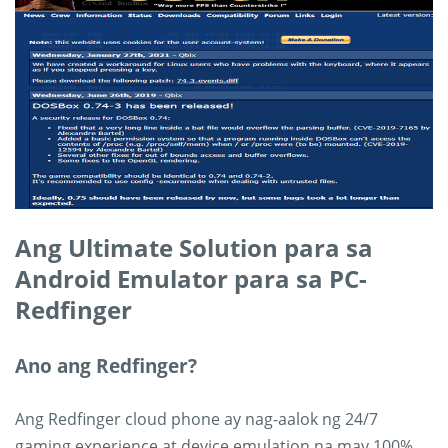
Ang Ultimate Solution para sa
Android Emulator para sa PC-
Redfinger
Ano ang Redfinger?
Ang Redfinger cloud phone ay nag-aalok ng 24/7
gaming experience at device emulation na may 100%