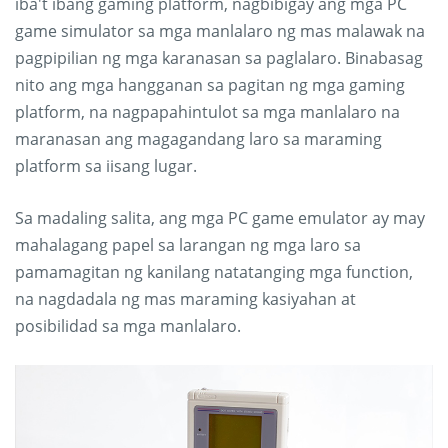
iba't ibang gaming platform, nagbibigay ang mga PC
game simulator sa mga manlalaro ng mas malawak na
pagpipilian ng mga karanasan sa paglalaro. Binabasag
nito ang mga hangganan sa pagitan ng mga gaming
platform, na nagpapahintulot sa mga manlalaro na
maranasan ang magagandang laro sa maraming
platform sa iisang lugar.
Sa madaling salita, ang mga PC game emulator ay may
mahalagang papel sa larangan ng mga laro sa
pamamagitan ng kanilang natatanging mga function,
na nagdadala ng mas maraming kasiyahan at
posibilidad sa mga manlalaro.