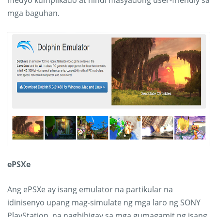
medyo kumplikado at hindi masyadong user-friendly sa
mga baguhan.
ePSXe
Ang ePSXe ay isang emulator na partikular na
idinisenyo upang mag-simulate ng mga laro ng SONY
PlayStation, na nagbibigay sa mga gumagamit ng isang