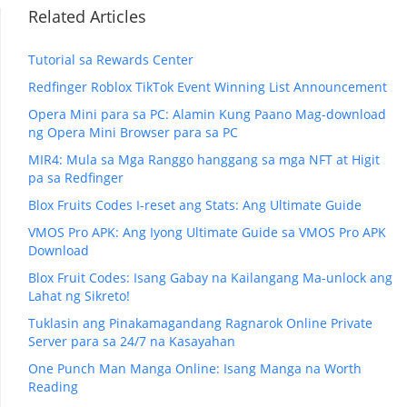
Related Articles
Tutorial sa Rewards Center
Redfinger Roblox TikTok Event Winning List Announcement
Opera Mini para sa PC: Alamin Kung Paano Mag-download
ng Opera Mini Browser para sa PC
MIR4: Mula sa Mga Ranggo hanggang sa mga NFT at Higit
pa sa Redfinger
Blox Fruits Codes I-reset ang Stats: Ang Ultimate Guide
VMOS Pro APK: Ang Iyong Ultimate Guide sa VMOS Pro APK
Download
Blox Fruit Codes: Isang Gabay na Kailangang Ma-unlock ang
Lahat ng Sikreto!
Tuklasin ang Pinakamagandang Ragnarok Online Private
Server para sa 24/7 na Kasayahan
One Punch Man Manga Online: Isang Manga na Worth
Reading