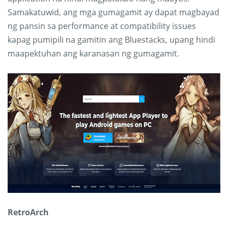
Samakatuwid, ang mga gumagamit ay dapat magbayad
ng pansin sa performance at compatibility issues
kapag pumipili na gamitin ang Bluestacks, upang hindi
maapektuhan ang karanasan ng gumagamit.
RetroArch