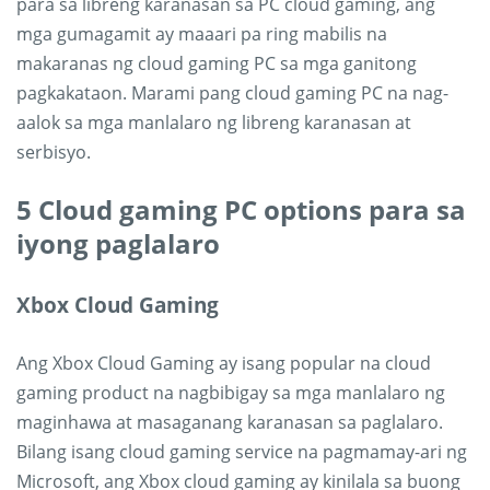
para sa libreng karanasan sa PC cloud gaming, ang
mga gumagamit ay maaari pa ring mabilis na
makaranas ng cloud gaming PC sa mga ganitong
pagkakataon. Marami pang cloud gaming PC na nag-
aalok sa mga manlalaro ng libreng karanasan at
serbisyo.
5 Cloud gaming PC options para sa
iyong paglalaro
Xbox Cloud Gaming
Ang Xbox Cloud Gaming ay isang popular na cloud
gaming product na nagbibigay sa mga manlalaro ng
maginhawa at masaganang karanasan sa paglalaro.
Bilang isang cloud gaming service na pagmamay-ari ng
Microsoft, ang Xbox cloud gaming ay kinilala sa buong