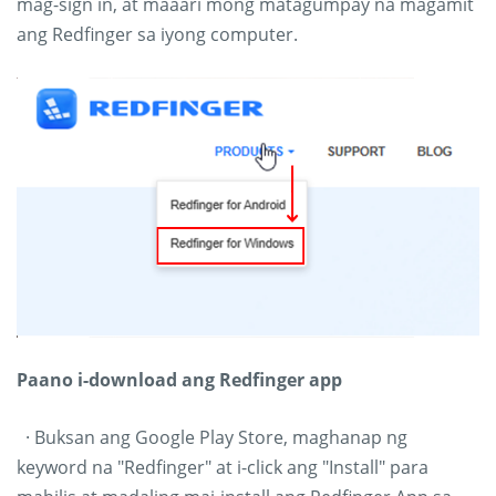
mag-sign in, at maaari mong matagumpay na magamit
ang Redfinger sa iyong computer.
Paano i-download ang Redfinger app
· Buksan ang Google Play Store, maghanap ng
keyword na "Redfinger" at i-click ang "Install" para