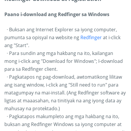
Paano i-download ang Redfinger sa Windows
· Buksan ang Internet Explorer sa iyong computer,
pumunta sa opisyal na website ng
Redfinger
at i-click
ang "Start".
· Para sundin ang mga hakbang na ito, kailangan
mong i-click ang "Download for Windows"; I-download
para sa Redfinger client.
· Pagkatapos ng pag-download, awtomatikong lilitaw
ang isang window, i-click ang "Still need to run" para
matagumpay na mai-install. (Ang Redfinger software ay
ligtas at maaasahan, na tinitiyak na ang iyong data ay
mahusay na protektado.)
· Pagkatapos makumpleto ang mga hakbang na ito,
buksan ang Redfinger Windows sa iyong computer at