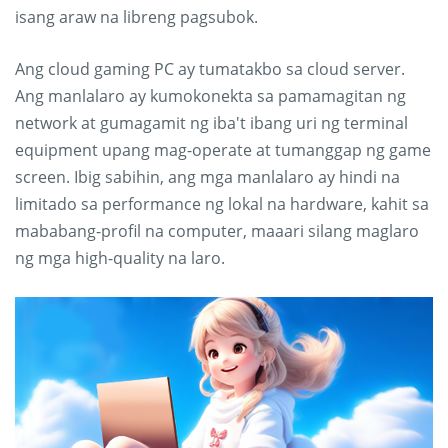
isang araw na libreng pagsubok.
Ang cloud gaming PC ay tumatakbo sa cloud server.
Ang manlalaro ay kumokonekta sa pamamagitan ng
network at gumagamit ng iba't ibang uri ng terminal
equipment upang mag-operate at tumanggap ng game
screen. Ibig sabihin, ang mga manlalaro ay hindi na
limitado sa performance ng lokal na hardware, kahit sa
mababang-profil na computer, maaari silang maglaro
ng mga high-quality na laro.