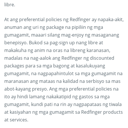
libre.
At ang preferential policies ng Redfinger ay napaka-akit,
anuman ang uri ng package na pipiliin ng mga
gumagamit, maaari silang mag-enjoy ng masaganang
benepisyo. Bukod sa pag-sign up nang libre at
makakuha ng anim na oras na libreng karanasan,
madalas na nag-aalok ang Redfinger ng discounted
packages para sa mga bagong at kasalukuyang
gumagamit, na nagpapahintulot sa mga gumagamit na
maranasan ang mataas na kalidad na serbisyo sa mas
abot-kayang presyo. Ang mga preferential policies na
ito ay hindi lamang nakakatipid ng gastos sa mga
gumagamit, kundi pati na rin ay nagpapataas ng tiwala
at kasiyahan ng mga gumagamit sa Redfinger products
at services.