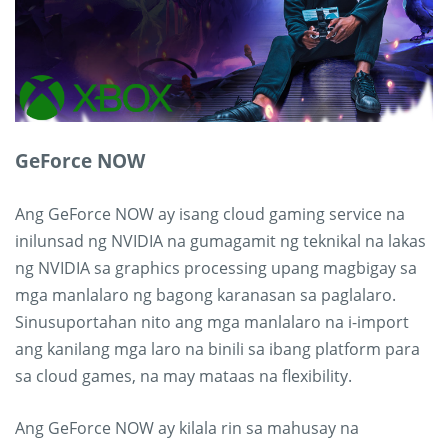
GeForce NOW
Ang GeForce NOW ay isang cloud gaming service na
inilunsad ng NVIDIA na gumagamit ng teknikal na lakas
ng NVIDIA sa graphics processing upang magbigay sa
mga manlalaro ng bagong karanasan sa paglalaro.
Sinusuportahan nito ang mga manlalaro na i-import
ang kanilang mga laro na binili sa ibang platform para
sa cloud games, na may mataas na flexibility.
Ang GeForce NOW ay kilala rin sa mahusay na