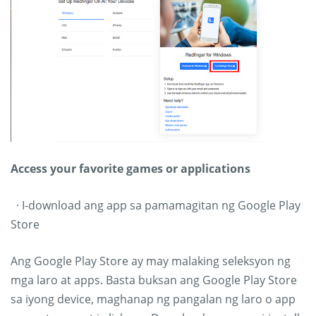
Access your favorite games or applications
· I-download ang app sa pamamagitan ng Google Play
Store
Ang Google Play Store ay may malaking seleksyon ng
mga laro at apps. Basta buksan ang Google Play Store
sa iyong device, maghanap ng pangalan ng laro o app