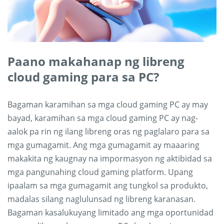
Paano makahanap ng libreng
cloud gaming para sa PC?
Bagaman karamihan sa mga cloud gaming PC ay may
bayad, karamihan sa mga cloud gaming PC ay nag-
aalok pa rin ng ilang libreng oras ng paglalaro para sa
mga gumagamit. Ang mga gumagamit ay maaaring
makakita ng kaugnay na impormasyon ng aktibidad sa
mga pangunahing cloud gaming platform. Upang
ipaalam sa mga gumagamit ang tungkol sa produkto,
madalas silang naglulunsad ng libreng karanasan.
Bagaman kasalukuyang limitado ang mga oportunidad