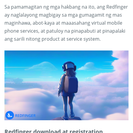
Sa pamamagitan ng mga hakbang na ito, ang Redfinger
ay naglalayong magbigay sa mga gumagamit ng mas
maginhawa, abot-kaya at maaasahang virtual mobile
phone services, at patuloy na pinapabuti at pinapalaki
ang sarili nitong product at service system.
Redfinger download at registration