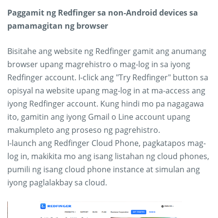
Paggamit ng Redfinger sa non-Android devices sa
pamamagitan ng browser
Bisitahe ang website ng Redfinger gamit ang anumang
browser upang magrehistro o mag-log in sa iyong
Redfinger account. I-click ang "Try Redfinger" button sa
opisyal na website upang mag-log in at ma-access ang
iyong Redfinger account. Kung hindi mo pa nagagawa
ito, gamitin ang iyong Gmail o Line account upang
makumpleto ang proseso ng pagrehistro.
I-launch ang Redfinger Cloud Phone, pagkatapos mag-
log in, makikita mo ang isang listahan ng cloud phones,
pumili ng isang cloud phone instance at simulan ang
iyong paglalakbay sa cloud.