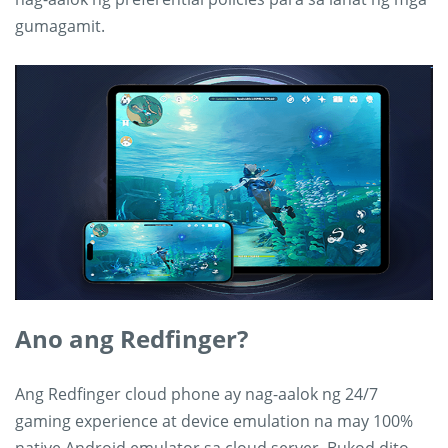
gumagamit.
Ano ang Redfinger?
Ang Redfinger cloud phone ay nag-aalok ng 24/7
gaming experience at device emulation na may 100%
native Android emulator sa cloud server. Bukod dito,