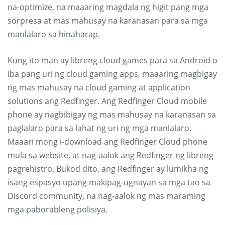
na-optimize, na maaaring magdala ng higit pang mga
sorpresa at mas mahusay na karanasan para sa mga
manlalaro sa hinaharap.
Kung ito man ay libreng cloud games para sa Android o
iba pang uri ng cloud gaming apps, maaaring magbigay
ng mas mahusay na cloud gaming at application
solutions ang Redfinger. Ang Redfinger Cloud mobile
phone ay nagbibigay ng mas mahusay na karanasan sa
paglalaro para sa lahat ng uri ng mga manlalaro.
Maaari mong i-download ang Redfinger Cloud phone
mula sa website, at nag-aalok ang Redfinger ng libreng
pagrehistro. Bukod dito, ang Redfinger ay lumikha ng
isang espasyo upang makipag-ugnayan sa mga tao sa
Discord community, na nag-aalok ng mas maraming
mga paborableng polisiya.