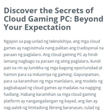
Discover the Secrets of
Cloud Gaming PC: Beyond
Your Expectation
Ngayon sa pag-unlad ng teknolohiya, ang mga cloud
games ay nagsisimula nang palitan ang tradisyonal na
paraan ng paglalaro. Ang cloud gaming PC ay hindi
lamang nagbago sa paraan ng ating paglalaro, kundi
pati na rin ay lumikha ng mga bagong oportunidad at
hamon para sa industriya ng gaming. Gayunpaman,
para sa karamihan ng mga manlalaro, ang modelo ng
pagbabayad ng cloud games ay madalas na nagiging
hadlang. Habang karamihan sa mga cloud gaming
platform ay nangangailangan ng bayad, ang ilan ay
nag-aalok ng limitadong libreng karanasan, tulad ng