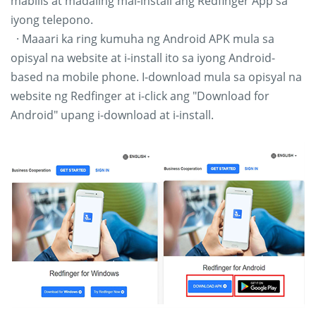
mabilis at madaling mai-install ang Redfinger App sa
iyong telepono.
· Maaari ka ring kumuha ng Android APK mula sa
opisyal na website at i-install ito sa iyong Android-
based na mobile phone. I-download mula sa opisyal na
website ng Redfinger at i-click ang "Download for
Android" upang i-download at i-install.