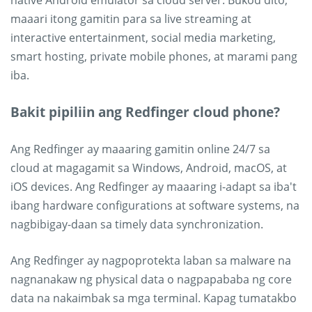
maaari itong gamitin para sa live streaming at
interactive entertainment, social media marketing,
smart hosting, private mobile phones, at marami pang
iba.
Bakit pipiliin ang Redfinger cloud phone?
Ang Redfinger ay maaaring gamitin online 24/7 sa
cloud at magagamit sa Windows, Android, macOS, at
iOS devices. Ang Redfinger ay maaaring i-adapt sa iba't
ibang hardware configurations at software systems, na
nagbibigay-daan sa timely data synchronization.
Ang Redfinger ay nagpoprotekta laban sa malware na
nagnanakaw ng physical data o nagpapababa ng core
data na nakaimbak sa mga terminal. Kapag tumatakbo