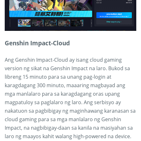
Genshin Impact-Cloud
Ang Genshin Impact-Cloud ay isang cloud gaming
version ng sikat na Genshin Impact na laro. Bukod sa
libreng 15 minuto para sa unang pag-login at
karagdagang 300 minuto, maaaring magbayad ang
mga manlalaro para sa karagdagang oras upang
magpatuloy sa paglalaro ng laro. Ang serbisyo ay
nakatuon sa pagbibigay ng maginhawang karanasan sa
cloud gaming para sa mga manlalaro ng Genshin
Impact, na nagbibigay-daan sa kanila na masiyahan sa
laro ng maayos kahit walang high-powered na device.