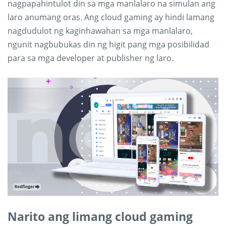
nagpapahintulot din sa mga manlalaro na simulan ang
laro anumang oras. Ang cloud gaming ay hindi lamang
nagdudulot ng kaginhawahan sa mga manlalaro,
ngunit nagbubukas din ng higit pang mga posibilidad
para sa mga developer at publisher ng laro.
Narito ang limang cloud gaming