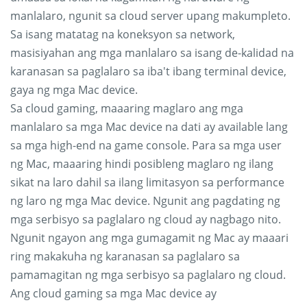
manlalaro, ngunit sa cloud server upang makumpleto.
Sa isang matatag na koneksyon sa network,
masisiyahan ang mga manlalaro sa isang de-kalidad na
karanasan sa paglalaro sa iba't ibang terminal device,
gaya ng mga Mac device.
Sa cloud gaming, maaaring maglaro ang mga
manlalaro sa mga Mac device na dati ay available lang
sa mga high-end na game console. Para sa mga user
ng Mac, maaaring hindi posibleng maglaro ng ilang
sikat na laro dahil sa ilang limitasyon sa performance
ng laro ng mga Mac device. Ngunit ang pagdating ng
mga serbisyo sa paglalaro ng cloud ay nagbago nito.
Ngunit ngayon ang mga gumagamit ng Mac ay maaari
ring makakuha ng karanasan sa paglalaro sa
pamamagitan ng mga serbisyo sa paglalaro ng cloud.
Ang cloud gaming sa mga Mac device ay