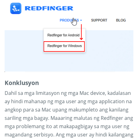
Konklusyon
Dahil sa mga limitasyon ng mga Mac device, kadalasan
ay hindi mahanap ng mga user ang mga application na
angkop para sa Mac upang makumpleto ang kanilang
sariling mga bagay. Maaaring malutas ng Redfinger ang
mga problemang ito at makapagbigay sa mga user ng
magandang serbisyo. Ang mga user ay hindi kailangang