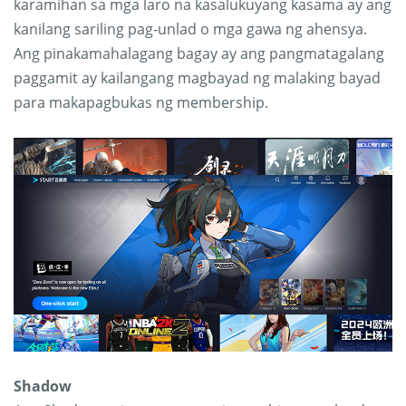
karamihan sa mga laro na kasalukuyang kasama ay ang
kanilang sariling pag-unlad o mga gawa ng ahensya.
Ang pinakamahalagang bagay ay ang pangmatagalang
paggamit ay kailangang magbayad ng malaking bayad
para makapagbukas ng membership.
Shadow