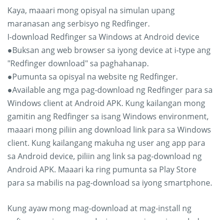
Kaya, maaari mong opisyal na simulan upang
maranasan ang serbisyo ng Redfinger.
I-download Redfinger sa Windows at Android device
●Buksan ang web browser sa iyong device at i-type ang
"Redfinger download" sa paghahanap.
●Pumunta sa opisyal na website ng Redfinger.
●Available ang mga pag-download ng Redfinger para sa
Windows client at Android APK. Kung kailangan mong
gamitin ang Redfinger sa isang Windows environment,
maaari mong piliin ang download link para sa Windows
client. Kung kailangang makuha ng user ang app para
sa Android device, piliin ang link sa pag-download ng
Android APK. Maaari ka ring pumunta sa Play Store
para sa mabilis na pag-download sa iyong smartphone.
Kung ayaw mong mag-download at mag-install ng