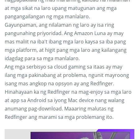
at mga sikat na laro upang matugunan ang mga
pangangailangan ng mga manlalaro.
Gayunpaman, ang nilalaman ng laro ay isa ring
pangunahing priyoridad. Ang Amazon Luna ay may
mas maliit na iba't ibang mga laro kaysa sa iba pang
mga platform, at higit pang mga laro ang kailangang
idagdag para sa mga manlalaro.
Ang mga serbisyo sa cloud gaming sa itaas ay may
ilang mga pakinabang at problema, ngunit mayroong
isang mas angkop na opsyon ay ang Redfinger.
Hinahayaan ka ng Redfinger na mag-enjoy sa mga laro
at app sa Android sa iyong Mac device nang walang
anumang pag-download. Maaaring malutas ng
Redfinger ang marami sa mga problemang ito.