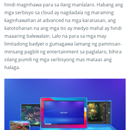
hindi maginhawa para sa ilang manlalaro. Habang ang
mga serbisyo sa cloud ay nagdadala ng maraming
kaginhawahan at advanced na mga karanasan, ang
katotohanan na ang mga ito ay medyo mahal ay hindi
maaaring balewalain. Lalo na para sa mga may
limitadong badyet o gumagawa lamang ng paminsan-
minsang pagbili ng entertainment sa paglalaro, bihira
silang pumili ng mga serbisyong mas mataas ang
halaga.