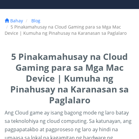
Bahay
Blog
5 Pinakamahusay na Cloud Gaming para sa Mga Mac
Device | Kumuha ng Pinahusay na Karanasan sa Paglalaro
5 Pinakamahusay na Cloud
Gaming para sa Mga Mac
Device | Kumuha ng
Pinahusay na Karanasan sa
Paglalaro
Ang Cloud game ay isang bagong mode ng laro batay
sa teknolohiya ng cloud computing. Sa katunayan, ang
pagpapatakbo at pagproseso ng laro ay hindi na
umaasa sa lokal na kagamitan ng hardware ng