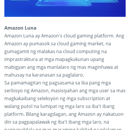
Amazon Luna
Amazon Luna ay Amazon's cloud gaming platform. Ang
Amazon ay pumasok sa cloud gaming market, na
gumagamit ng malakas na cloud computing na
imprastraktura at mga mapagkukunan upang
mabigyan ang mga manlalaro ng mas maginhawa at
mahusay na karanasan sa paglalaro.
Sa pamamagitan ng pagsasama sa iba pang mga
serbisyo ng Amazon, masisiyahan ang mga user sa mas
magkakaibang seleksyon ng mga subscription at
walang putol na lumipat ng mga laro sa iba't ibang
platform. Bilang karagdagan, ang Amazon ay nakatuon
din sa pagpapalawak ng iba't ibang mga laro, na
nagpapakilala ng mas maraming kalidad na nilalaman